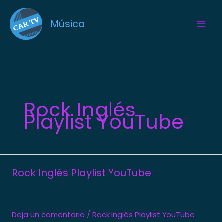
Ir
al
Música
contenido
Rock Inglés
Playlist YouTube
Rock Inglés Playlist YouTube
Deja un comentario
/
Rock Inglés Playlist YouTube