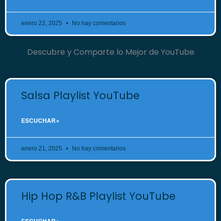
enero 22, 2025
No hay comentarios
Descubre y Comparte lo Mejor de YouTube
Salsa Playlist YouTube
ESCUCHAR »
enero 21, 2025
No hay comentarios
Hip Hop R&B Playlist YouTube