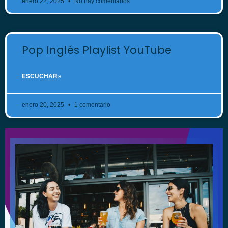
enero 22, 2025
No hay comentarios
Pop Inglés Playlist YouTube
ESCUCHAR »
enero 20, 2025
1 comentario