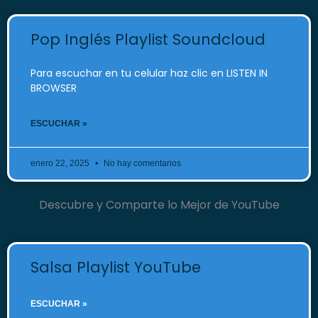
Pop Inglés Playlist Soundcloud
Para escuchar en tu celular haz clic en LISTEN IN
BROWSER
ESCUCHAR »
enero 22, 2025
No hay comentarios
Descubre y Comparte lo Mejor de YouTube
Salsa Playlist YouTube
ESCUCHAR »