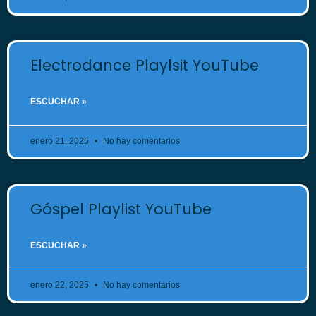
Electrodance Playlsit YouTube
ESCUCHAR »
enero 21, 2025
No hay comentarios
Góspel Playlist YouTube
ESCUCHAR »
enero 22, 2025
No hay comentarios