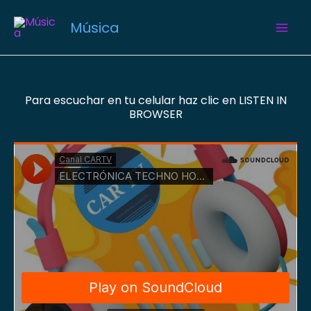
Ir
al
Música
contenido
Para escuchar en tu celular haz clic en LISTEN IN
BROWSER