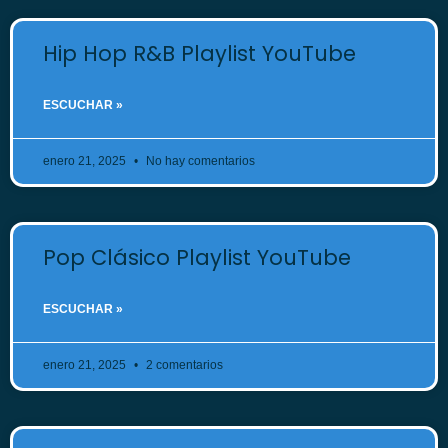
Hip Hop R&B Playlist YouTube
ESCUCHAR »
enero 21, 2025
No hay comentarios
Pop Clásico Playlist YouTube
ESCUCHAR »
enero 21, 2025
2 comentarios