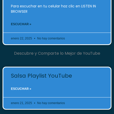
Para escuchar en tu celular haz clic en LISTEN IN
BROWSER
ESCUCHAR »
enero 22, 2025
No hay comentarios
Descubre y Comparte lo Mejor de YouTube
Salsa Playlist YouTube
ESCUCHAR »
enero 21, 2025
No hay comentarios