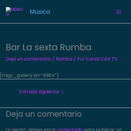
Ir
al
Música
contenido
Bar La sexta Rumba
Deja un comentario
/
Rumba
/ Por
Canal CAR TV
[migy_gallery id=”4984″]
Entrada siguiente
→
Deja un comentario
Lo siento, debes estar
conectado
para publicar un